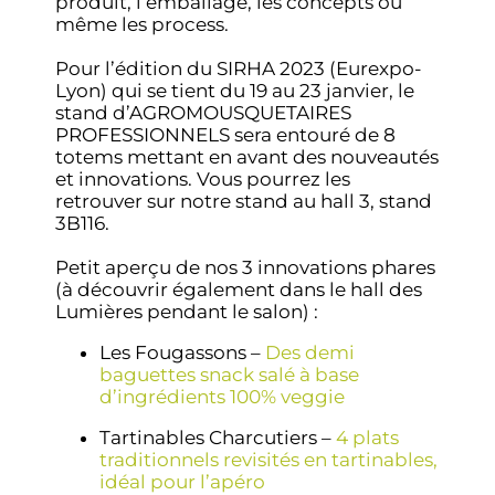
produit, l’emballage, les concepts ou
même les process.
Pour l’édition du SIRHA 2023 (Eurexpo-
Lyon) qui se tient du 19 au 23 janvier, le
stand d’AGROMOUSQUETAIRES
PROFESSIONNELS sera entouré de 8
totems mettant en avant des nouveautés
et innovations. Vous pourrez les
retrouver sur notre stand au hall 3, stand
3B116.
Petit aperçu de nos 3 innovations phares
(à découvrir également dans le hall des
Lumières pendant le salon) :
Les Fougassons –
Des demi
baguettes snack salé à base
d’ingrédients 100% veggie
Tartinables Charcutiers –
4 plats
traditionnels revisités en tartinables,
idéal pour l’apéro