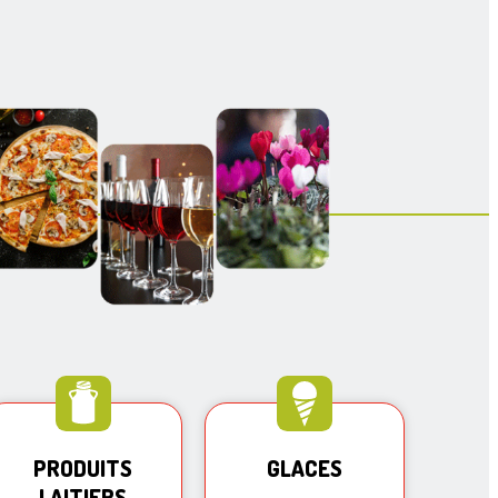
PRODUITS
GLACES
LAITIERS