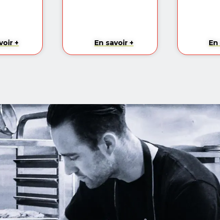
voir +
En savoir +
En 