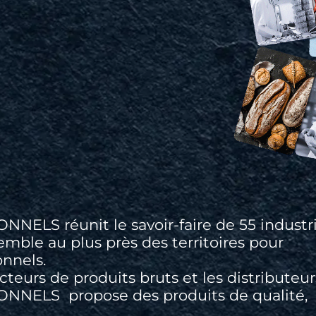
S réunit le savoir-faire de 55 industri
semble au plus près des territoires pour
onnels.
cteurs de produits bruts et les distributeur
ELS propose des produits de qualité,