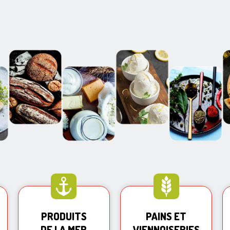
PRODUITS
PAINS ET
DE LA MER
VIENNOISERIES